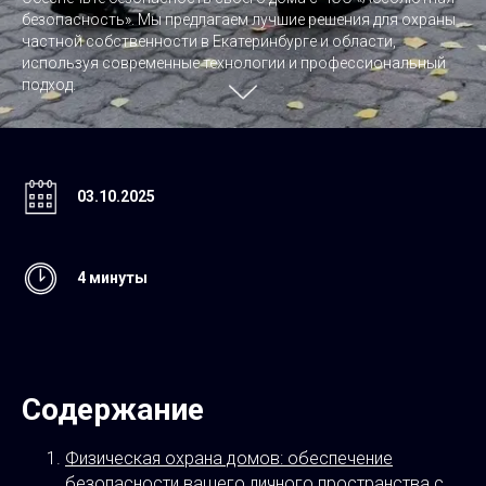
безопасность». Мы предлагаем лучшие решения для охраны
частной собственности в Екатеринбурге и области,
используя современные технологии и профессиональный
подход.
03.10.2025
4 минуты
Содержание
Физическая охрана домов: обеспечение
безопасности вашего личного пространства с