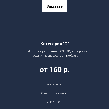
Заказать
Категория "C"
Стройки, склады, стоянки, ТСЖ-ЖК, коттеджные
поселки , производственные базы.
от 160 р.
Суточный пост
Стоимость за месяц
от 115000 р.