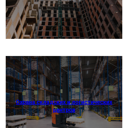
Охрана складских и логистических
центров