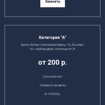
Заказать
Категория "A"
Банки, бутики, элитные рестораны, ТЦ, БЦ класс
«А», клубные дома, гостиницы от 3*
от 200 р.
Суточный пост
Стоимость за месяц
от 145000 р.