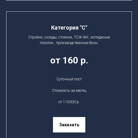
Категория "C"
Стройки, склады, стоянки, ТСЖ-ЖК, коттеджные
поселки , производственные базы.
от 160 р.
Суточный пост
Стоимость за месяц
от 115000 р.
Заказать