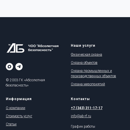
Наши услуги
Физическая охрана
Охрана объектов
Охрана промышленных и
производственных объектов
© 2003 ГК «Абсолютная
Охрана мероприятий
безопасность»
Информация
Контакты
О компании
+7 (343) 311-17-17
Стоимость услуг
info@ab-rf.ru
Статьи
График работы