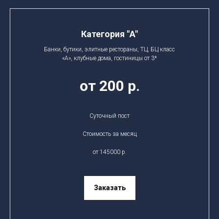
Категория "A"
Банки, бутики, элитные рестораны, ТЦ, БЦ класс
«А», клубные дома, гостиницы от 3*
от 200 р.
Суточный пост
Стоимость за месяц
от 145000 р.
Заказать