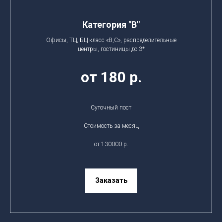
Категория "B"
Офисы, ТЦ, БЦ класс «В,С», распределительные
центры, гостиницы до 3*
от 180 р.
Суточный пост
Стоимость за месяц
от 130000 р.
Заказать