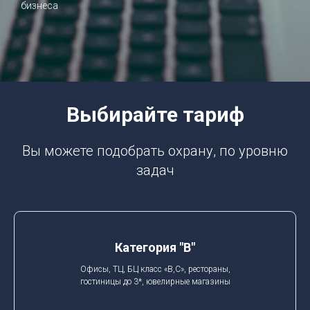
бизнеса
Выбирайте тариф
Вы можете подобрать охрану, по уровню
задач
Категория "B"
Офисы, ТЦ, БЦ класс «В,С», рестораны,
гостиницы до 3*, ювелирные магазины