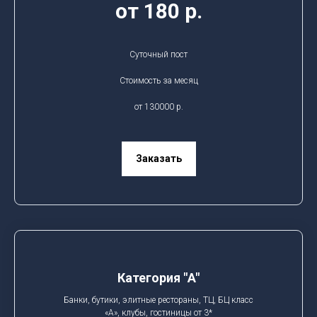
от 180 р.
Суточный пост
Стоимость за месяц
от 130000 р.
Заказать
Категория "A"
Банки, бутики, элитные рестораны, ТЦ, БЦ класс
«А», клубы, гостиницы от 3*