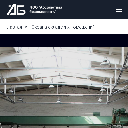
Главная
Охрана складских помещений
»