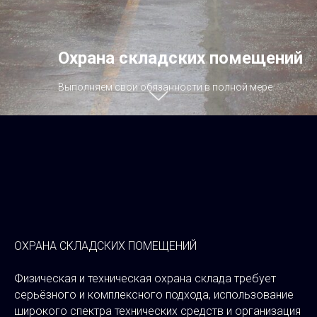
Охрана складских помещений
Выполняем свои обязанности в полной мере
ОХРАНА СКЛАДСКИХ ПОМЕЩЕНИЙ
Физическая и техническая охрана склада требует
серьёзного и комплексного подхода, использование
широкого спектра технических средств и организация