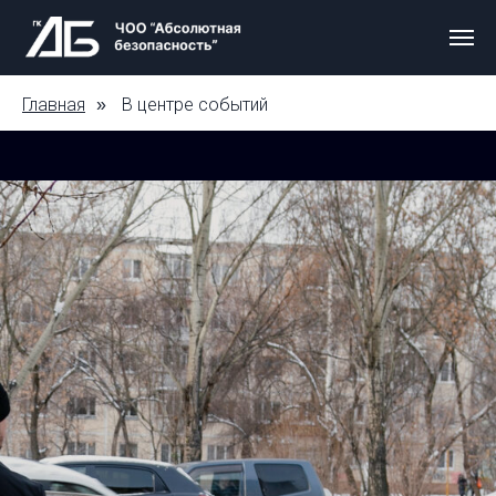
Главная
В центре событий
»