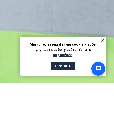
Мы используем файлы cookie, чтобы
улучшить работу сайта. Узнать
подробнее
.
ПРИНЯТЬ
Ждём Вас по адресу
Быстрое оказание услуги