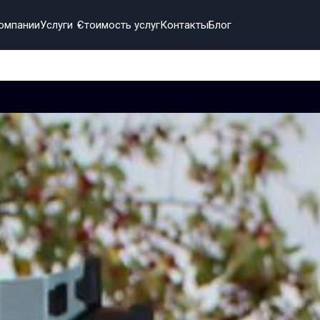
омпании
Услуги
Стоимость услуг
Контакты
Блог