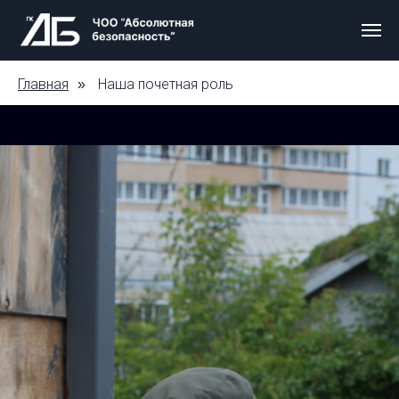
Главная
Наша почетная роль
»