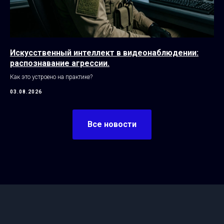
Искусственный интеллект в видеонаблюдении:
распознавание агрессии.
Как это устроено на практике?
03.08.2026
Все новости