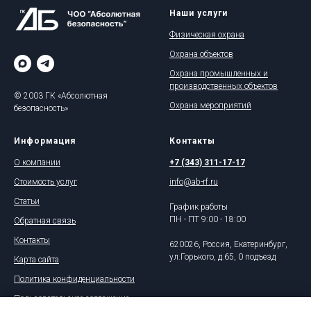
Наши услуги
Физическая охрана
Охрана объектов
Охрана промышленных и
производственных объектов
© 2003 ГК «Абсолютная
Охрана мероприятий
безопасность»
Информация
Контакты
О компании
+7 (343) 311-17-17
Стоимость услуг
info@ab-rf.ru
Статьи
График работы
ПН - ПТ 9:00 - 18:00
Обратная связь
Контакты
620026, Россия, Екатеринбург,
ул.Горького, д.65, 0 подъезд
Карта сайта
Политика конфиденциальности
Пользовательское соглашение