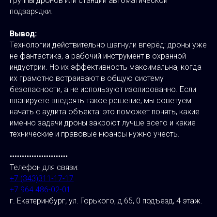
группы дронов или станции автоматической
подзарядки.
Вывод:
Технологии действительно шагнули вперёд: дроны уже
не фантастика, а рабочий инструмент в охранной
индустрии. Но их эффективность максимальна, когда
их грамотно встраивают в общую систему
безопасности, а не используют изолированно. Если
планируете внедрять такое решение, мы советуем
начать с аудита объекта: это поможет понять, какие
именно задачи дроны закроют лучше всего и какие
технические и правовые нюансы нужно учесть.
••••••••••••••••••••••••
Телефон для связи:
+7 (343)311-17-17
+7 964 486-02-01
г. Екатеринбург, ул. Горького, д.65, 0 подъезд, 4 этаж.
⠀