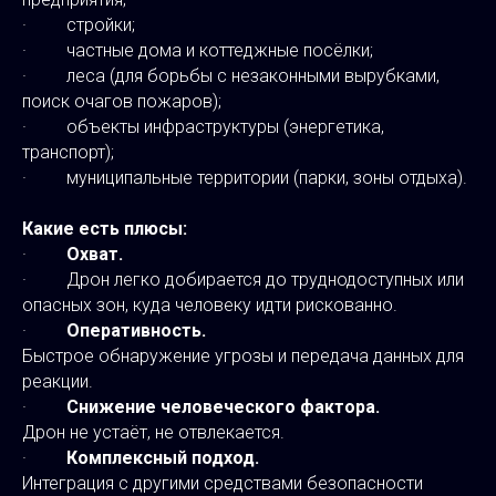
· стройки;
· частные дома и коттеджные посёлки;
· леса (для борьбы с незаконными вырубками,
поиск очагов пожаров);
· объекты инфраструктуры (энергетика,
транспорт);
· муниципальные территории (парки, зоны отдыха).
Какие есть плюсы:
·
Охват.
· Дрон легко добирается до труднодоступных или
опасных зон, куда человеку идти рискованно.
·
Оперативность.
Быстрое обнаружение угрозы и передача данных для
реакции.
·
Снижение человеческого фактора.
Дрон не устаёт, не отвлекается.
·
Комплексный подход.
Интеграция с другими средствами безопасности