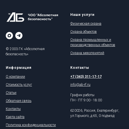
Наши услуги
Физическая охрана
Охрана объектов
Охрана промышленных и
производственных объектов
© 2003 ГК «Абсолютная
Охрана мероприятий
безопасность»
Информация
Контакты
О компании
+7 (343) 311-17-17
Стоимость услуг
info@ab-rf.ru
Статьи
График работы
ПН - ПТ 9:00 - 18:00
Обратная связь
Контакты
620026, Россия, Екатеринбург,
ул.Горького, д.65, 0 подъезд
Карта сайта
Политика конфиденциальности