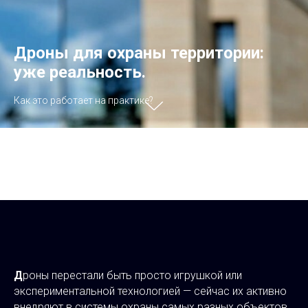
Дроны для охраны территории:
уже реальность.
Как это работает на практике?
Д
роны перестали быть просто игрушкой или
экспериментальной технологией — сейчас их активно
внедряют в системы охраны самых разных объектов.