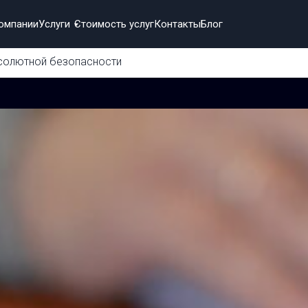
омпании
Услуги
Стоимость услуг
Контакты
Блог
бсолютной безопасности