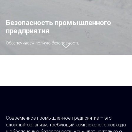
Безопасность промышленного
предприятия
Обеспечиваем полную безопасность
Современное промышленное предприятие – это
сложный организм, требующий комплексного подхода
к обеспечению безопасности. Речь идет не только о