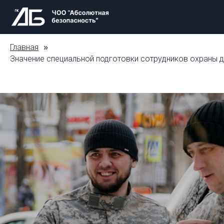
Главная
»
Значение специальной подготовки сотрудников охраны 