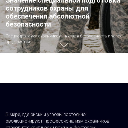
Значение специальной подготовки
сотрудников охраны для
обеспечения абсолютной
безопасности
Спецподготовка охранников – вклад в безопасность и успех
предприятия
В мире, где риски и угрозы постоянно
эволюционируют, профессионализм охранников
становится критически важным фактором