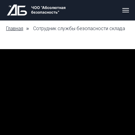
Главная
Сотрудник службы безопасности склада
»