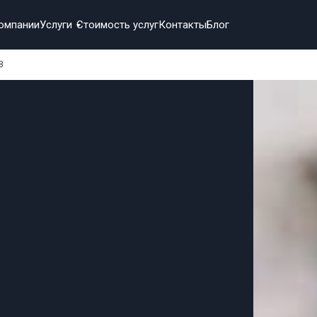
омпании
Услуги
Стоимость услуг
Контакты
Блог
в