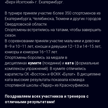
«Верх-Исетский» г. Екатеринбург.
В турнире приняли участие более 350 спортсменов из
Екатеринбурга, Челябинска, Тюмени и других городов
Свердловской области.
Спортсмены встретились на татами, чтобы завершить
сезон.
В соревновании приняли участие мальчики и девочки
8–9 и 10–11 лет, юноши и девушки 12–13 и 14–15 лет,
юниоры и юниорки 16–17 лет.
Спортсмены боролись за медали в
дисциплинах
кумите
(поединки) и
ката
(формальные
комплексы упражнений). В кумите отличились
каратисты СК «Восток» и ФСКК «Булат». В дисциплине
ката высокие результаты показала команда
спортивной школы «Лидер» из Красноуфимска.
Поздравляем всех участников и тренеров с
отличными результатами!